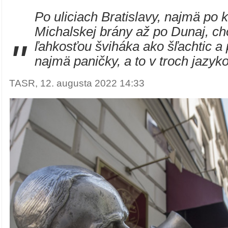
Po uliciach Bratislavy, najmä po 
Michalskej brány až po Dunaj, cho
"
ľahkosťou šviháka ako šľachtic a
najmä paničky, a to v troch jazyk
TASR, 12. augusta 2022 14:33