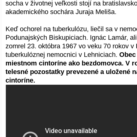
socha v životnej veľkosti stojí na bratislavs
akademického sochára Juraja Meliša.
Keď ochorel na tuberkulózu, liečil sa v nemo
Podunajských Biskupiciach. Ignác Lamár, al
zomrel 23. októbra 1967 vo veku 70 rokov v 
tuberkulóznej nemocnici v Lehniciach.
Obec 
miestnom cintoríne ako bezdomovca. V ro
telesné pozostatky prevezené a uložené 
cintoríne.