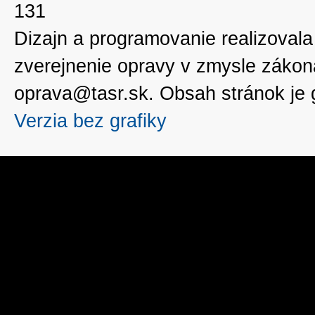
131
Dizajn a programovanie realizoval
zverejnenie opravy v zmysle zákon
oprava@tasr.sk. Obsah stránok je
Verzia bez grafiky