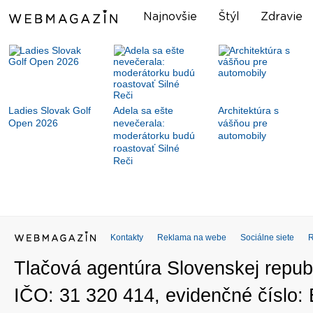
Najnovšie
Štýl
Zdravie
Ladies Slovak Golf
Adela sa ešte
Architektúra s
Open 2026
nevečerala:
vášňou pre
moderátorku budú
automobily
roastovať Silné
Reči
Kontakty
Reklama na webe
Sociálne siete
Tlačová agentúra Slovenskej republ
IČO: 31 320 414, evidenčné číslo