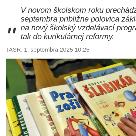
V novom školskom roku prechád
septembra približne polovica zák
"
na nový školský vzdelávací prog
tak do kurikulárnej reformy.
TASR, 1. septembra 2025 10:25