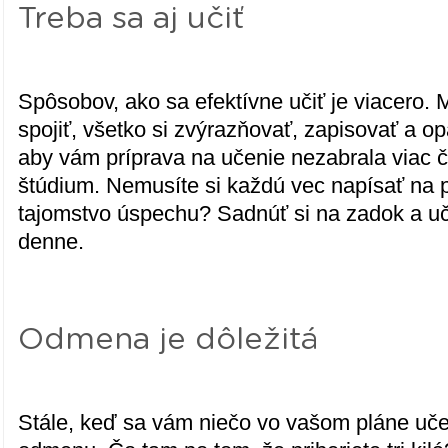
Treba sa aj učiť
Spôsobov, ako sa efektívne učiť je viacero. M
spojiť, všetko si zvýrazňovať, zapisovať a o
aby vám príprava na učenie nezabrala viac
štúdium. Nemusíte si každú vec napísať na p
tajomstvo úspechu? Sadnúť si na zadok a uč
denne.
Odmena je dôležitá
Stále, keď sa vám niečo vo vašom pláne učen