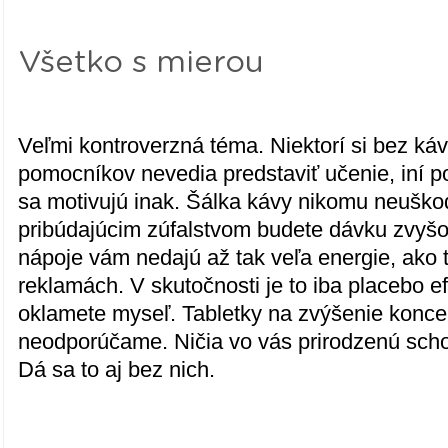
Všetko s mierou
Veľmi kontroverzná téma. Niektorí si bez káv
pomocníkov nevedia predstaviť učenie, iní po
sa motivujú inak. Šálka kávy nikomu neuškodí
pribúdajúcim zúfalstvom budete dávku zvyšo
nápoje vám nedajú až tak veľa energie, ako 
reklamách. V skutočnosti je to iba placebo e
oklamete myseľ. Tabletky na zvýšenie konce
neodporúčame. Ničia vo vás prirodzenú sch
Dá sa to aj bez nich.