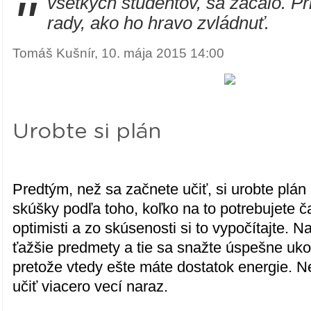
"
všetkých študentov, sa začalo. 
rady, ako ho hravo zvládnuť.
Tomáš Kušnír, 10. mája 2015 14:00
Urobte si plán
Predtým, než sa začnete učiť, si urobte plán
skúšky podľa toho, koľko na to potrebujete č
optimisti a zo skúsenosti si to vypočítajte. N
ťažšie predmety a tie sa snažte úspešne uko
pretože vtedy ešte máte dostatok energie.
učiť viacero vecí naraz.