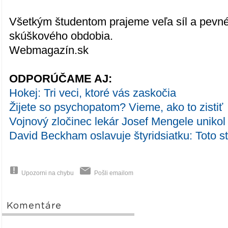
Všetkým študentom prajeme veľa síl a pevn
skúškového obdobia.
Webmagazín.sk
ODPORÚČAME AJ:
Hokej: Tri veci, ktoré vás zaskočia
Žijete so psychopatom? Vieme, ako to zistiť
Vojnový zločinec lekár Josef Mengele unikol 
David Beckham oslavuje štyridsiatku: Toto s
Upozorni na chybu
Pošli emailom
Komentáre