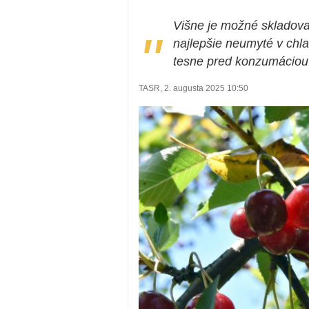
Višne je možné skladova
"
najlepšie neumyté v chl
tesne pred konzumáciou
TASR, 2. augusta 2025 10:50