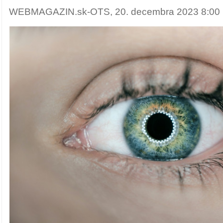
WEBMAGAZIN.sk-OTS, 20. decembra 2023 8:00