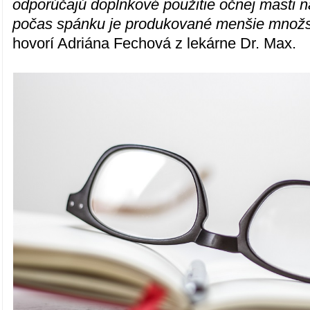
odporúčajú doplnkové použitie očnej masti n
počas spánku je produkované menšie množstv
hovorí Adriána Fechová z lekárne Dr. Max.