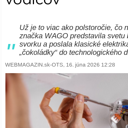
Už je to viac ako polstoročie, čo
značka WAGO predstavila svetu 
"
svorku a poslala klasické elektri
„čokoládky“ do technologického 
WEBMAGAZIN.sk-OTS, 16. júna 2026 12:28