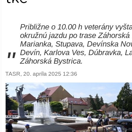
Približne o 10.00 h veterány vyšta
okružnú jazdu po trase Záhorská 
Marianka, Stupava, Devínska No
"
Devín, Karlova Ves, Dúbravka, L
Záhorská Bystrica.
TASR, 20. apríla 2025 12:36