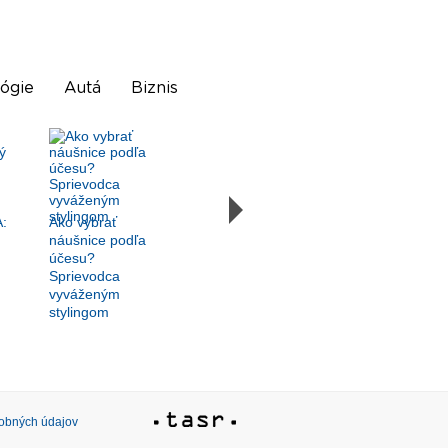
ógie
Autá
Biznis
:
Ako vybrať
náušnice podľa
účesu?
Sprievodca
vyváženým
stylingom
sobných údajov