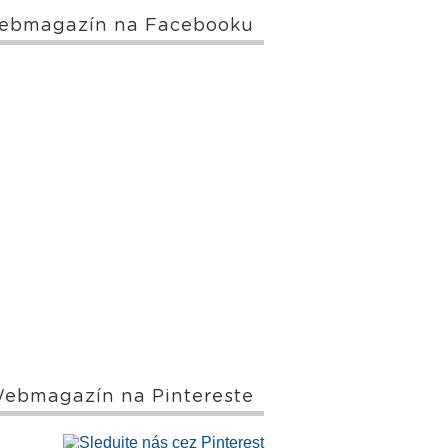
ebmagazín na Facebooku
ebmagazín na Pintereste