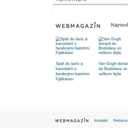
Najnovš
Späť do lavíc a
Van Gogh dorazi
kancelárií s
do Bratislavy vo
farebnými batohmi
veľkom štýle
Fjällräven
Kontakty
Reklama