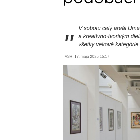
V sobotu celý areál Ume
"
a kreatívno-tvorivým die
všetky vekové kategórie.
TASR, 17. mája 2025 15:17