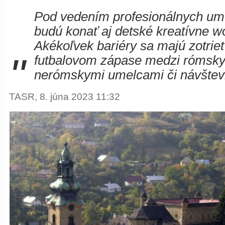
Pod vedením profesionálnych um
budú konať aj detské kreatívne w
Akékoľvek bariéry sa majú zotrie
"
futbalovom zápase medzi rómsky
nerómskymi umelcami či návštev
TASR, 8. júna 2023 11:32