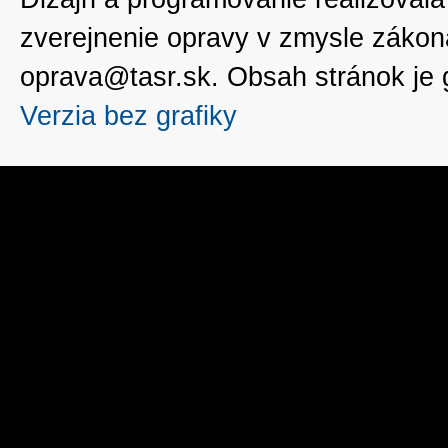
zverejnenie opravy v zmysle zákon
oprava@tasr.sk. Obsah stránok je
Verzia bez grafiky