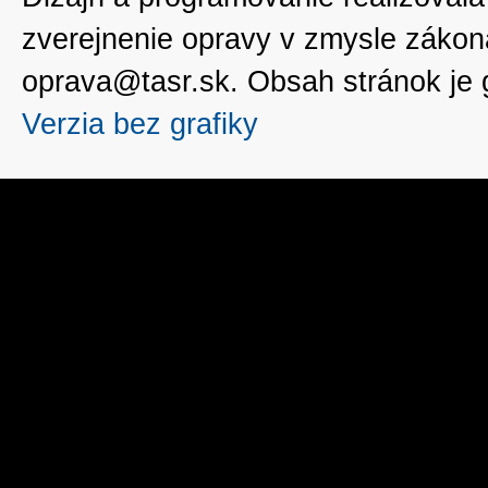
zverejnenie opravy v zmysle zákon
oprava@tasr.sk. Obsah stránok je
Verzia bez grafiky