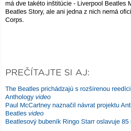
má dve takéto inštitúcie - Liverpool Beatle
Beatles Story, ale ani jedna z nich nemá ofic
Corps.
PREČÍTAJTE SI AJ:
The Beatles prichádzajú s rozšírenou reedíci
Anthology
video
Paul McCartney naznačil návrat projektu An
Beatles
video
Beatlesový bubeník Ringo Starr oslavuje 85