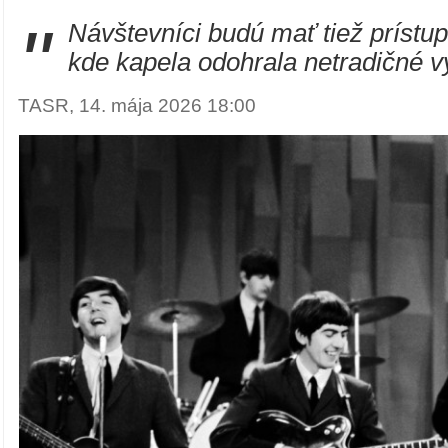
"
Návštevníci budú mať tiež prístup
kde kapela odohrala netradičné v
TASR, 14. mája 2026 18:00