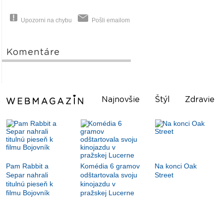
Upozorni na chybu
Pošli emailom
Komentáre
Najnovšie
Štýl
Zdravie
Pam Rabbit a
Komédia 6 gramov
Na konci Oak
Separ nahrali
odštartovala svoju
Street
titulnú pieseň k
kinojazdu v
filmu Bojovník
pražskej Lucerne