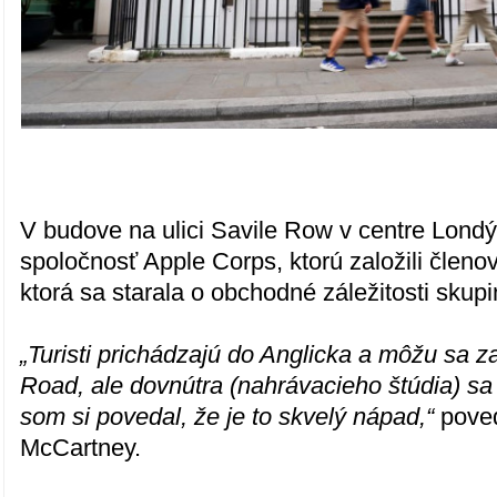
V budove na ulici Savile Row v centre Lond
spoločnosť Apple Corps, ktorú založili členo
ktorá sa starala o obchodné záležitosti skupi
„Turisti prichádzajú do Anglicka a môžu sa z
Road, ale dovnútra (nahrávacieho štúdia) sa
som si povedal, že je to skvelý nápad,“
poved
McCartney.