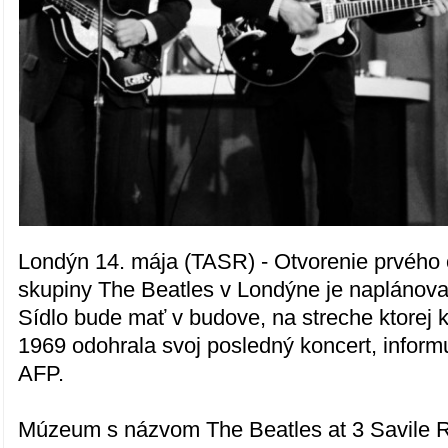
Londýn 14. mája (TASR) - Otvorenie prvého 
skupiny The Beatles v Londýne je naplánova
Sídlo bude mať v budove, na streche ktorej 
1969 odohrala svoj posledný koncert, inform
AFP.
Múzeum s názvom The Beatles at 3 Savile