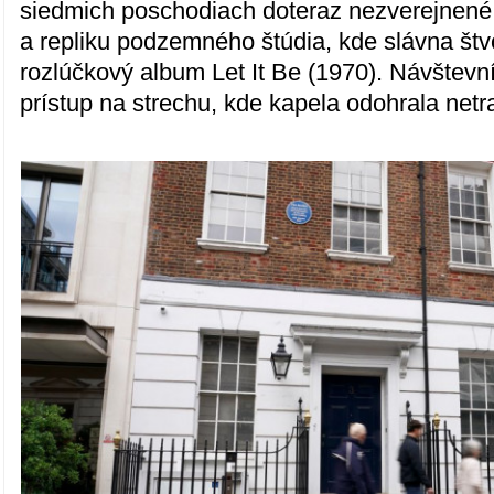
siedmich poschodiach doteraz nezverejnené 
a repliku podzemného štúdia, kde slávna štv
rozlúčkový album Let It Be (1970). Návštevn
prístup na strechu, kde kapela odohrala netr