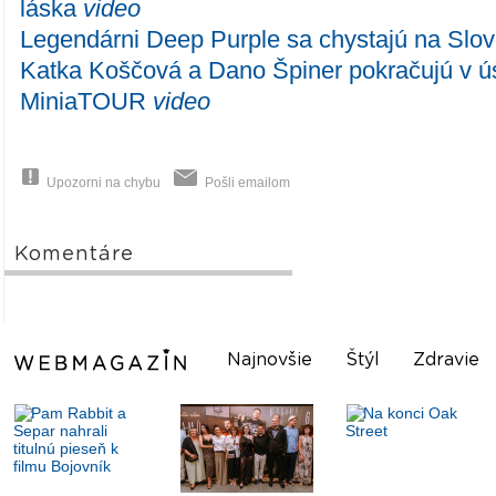
láska
video
Legendárni Deep Purple sa chystajú na Sl
Katka Koščová a Dano Špiner pokračujú v 
MiniaTOUR
video
Upozorni na chybu
Pošli emailom
Komentáre
Najnovšie
Štýl
Zdravie