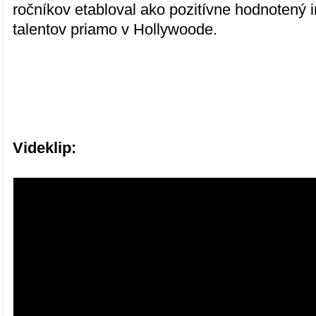
ročníkov etabloval ako pozitívne hodnotený 
talentov priamo v Hollywoode.
Videklip: