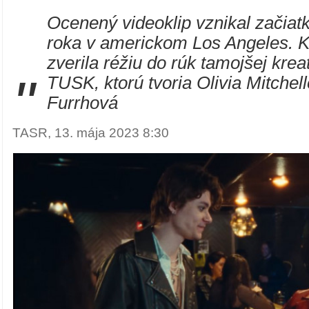
Ocenený videoklip vznikal začiat
roka v americkom Los Angeles. K
zverila réžiu do rúk tamojšej krea
"
TUSK, ktorú tvoria Olivia Mitchel
Furrhová
TASR, 13. mája 2023 8:30