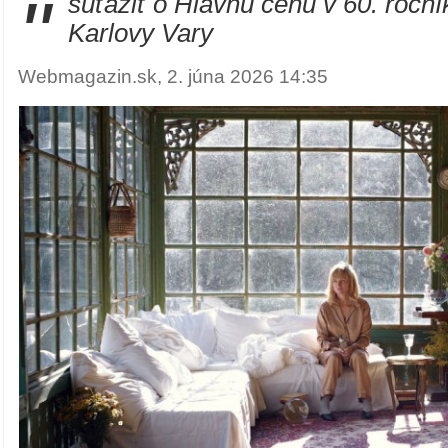
"
súťažiť o Hlavnú cenu v 60. ročn
Karlovy Vary
Webmagazin.sk, 2. júna 2026 14:35