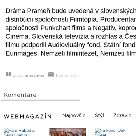
Dráma Prameň bude uvedená v slovenských k
distribúcii spoločnosti Filmtopia. Producenta
spoločnosti Punkchart films a Negativ, kopr
Cinema, Slovenská televízia a rozhlas a Čes
filmu podporili Audioviuálny fond, Státní fond
Eurimages, Nemzeti filmintézet, Nemzeti film
Upozorni na chybu
Pošli emailom
Komentáre
Najnovšie
Štýl
Zdravie