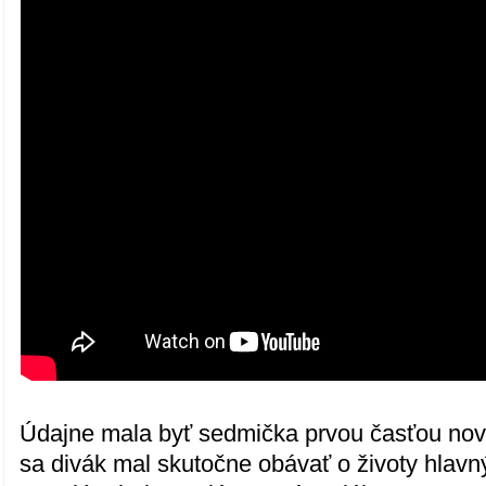
Údajne mala byť sedmička prvou časťou novej 
sa divák mal skutočne obávať o životy hlavný