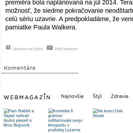
premiéra bola naplánovaná na júl 2014. Tera
možnosť, že siedme pokračovanie neodštartu
celú sériu uzavrie. A predpokladáme, že ve
pamiatke Paula Walkera.
Upozorni na chybu
Pošli emailom
Komentáre
Najnovšie
Štýl
Zdravie