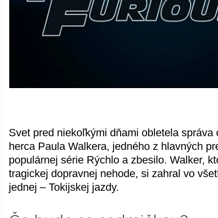
Svet pred niekoľkými dňami obletela správa o
herca Paula Walkera, jedného z hlavných pr
populárnej série Rýchlo a zbesilo. Walker, ktor
tragickej dopravnej nehode, si zahral vo vš
jednej – Tokijskej jazdy.