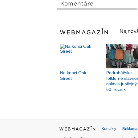
Komentáre
Najnovš
Na konci Oak
Podroháčske
Street
folklórne slávnos
oslávia jubilejný
50. ročník
Kontakty
Reklama