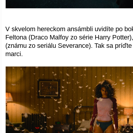
V skvelom hereckom ansámbli uvidíte po bo
Feltona (Draco Malfoy zo série Harry Potter),
(známu zo seriálu Severance). Tak sa príďte
marci.