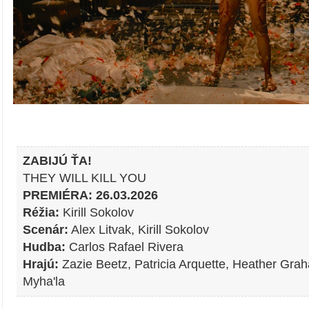
ZABIJÚ ŤA!
THEY WILL KILL YOU
PREMIÉRA: 26.03.2026
Réžia:
Kirill Sokolov
Scenár:
Alex Litvak, Kirill Sokolov
Hudba:
Carlos Rafael Rivera
Hrajú:
Zazie Beetz, Patricia Arquette, Heather Gra
Myha'la