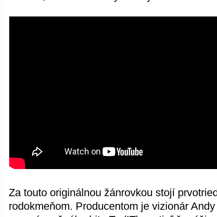
Za touto originálnou žánrovkou stojí prvotri
rodokmeňom. Producentom je vizionár Andy M