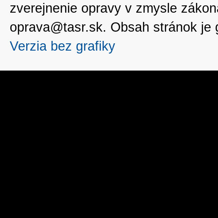
zverejnenie opravy v zmysle zákon
oprava@tasr.sk. Obsah stránok je
Verzia bez grafiky