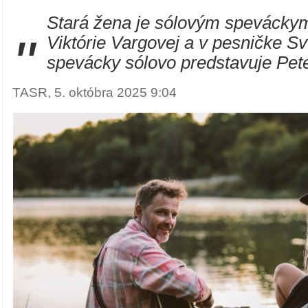
Stará žena je sólovým spevácky
"
Viktórie Vargovej a v pesničke Sv
spevácky sólovo predstavuje Pete
TASR, 5. októbra 2025 9:04