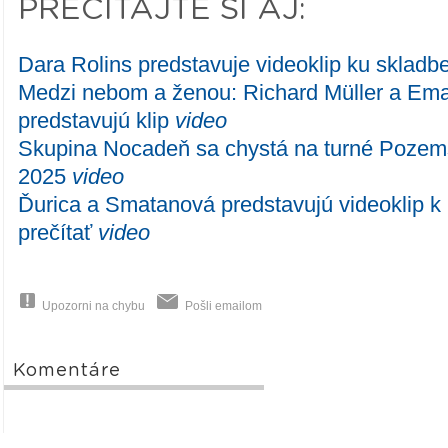
PREČÍTAJTE SI AJ:
Dara Rolins predstavuje videoklip ku sklad
Medzi nebom a ženou: Richard Müller a Ema
predstavujú klip
video
Skupina Nocadeň sa chystá na turné Pozemsk
2025
video
Ďurica a Smatanová predstavujú videoklip k
prečítať
video
Upozorni na chybu
Pošli emailom
Komentáre