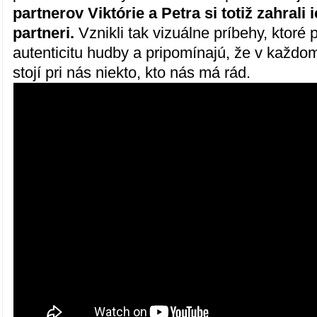
partnerov Viktórie a Petra si totiž zahrali 
partneri.
Vznikli tak vizuálne príbehy, ktoré 
autenticitu hudby a pripomínajú, že v každo
stojí pri nás niekto, kto nás má rád.