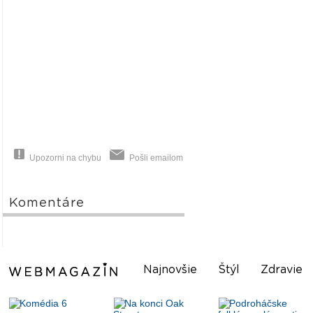
Upozorni na chybu
Pošli emailom
Komentáre
Najnovšie
Štýl
Zdravie