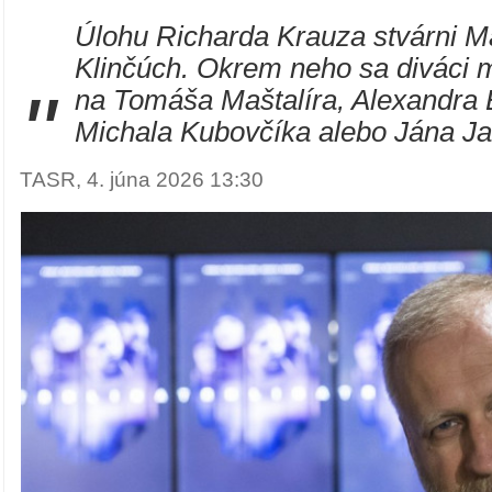
Úlohu Richarda Krauza stvárni M
Klinčúch. Okrem neho sa diváci m
"
na Tomáša Maštalíra, Alexandra 
Michala Kubovčíka alebo Jána Ja
TASR, 4. júna 2026 13:30