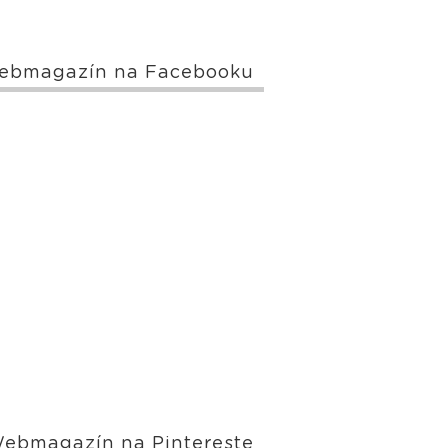
ebmagazín na Facebooku
ebmagazín na Pintereste