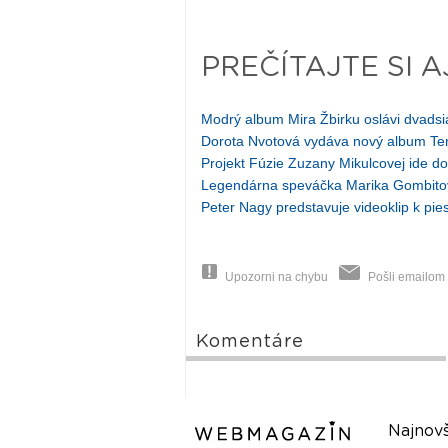
PREČÍTAJTE SI A
Modrý album Mira Žbirku oslávi dvad
Dorota Nvotová vydáva nový album T
Projekt Fúzie Zuzany Mikulcovej ide do
Legendárna speváčka Marika Gombito
Peter Nagy predstavuje videoklip k pies
Upozorni na chybu
Pošli emailom
Komentáre
Najnovš