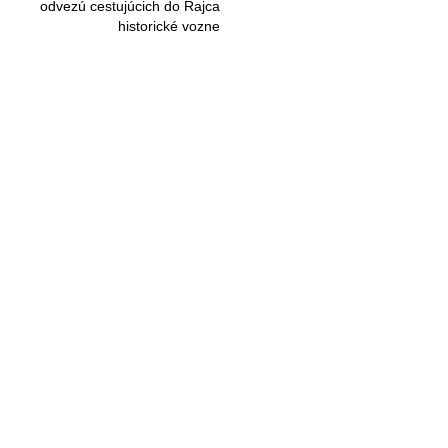
odvezú cestujúcich do Rajca
historické vozne