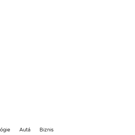
ógie
Autá
Biznis