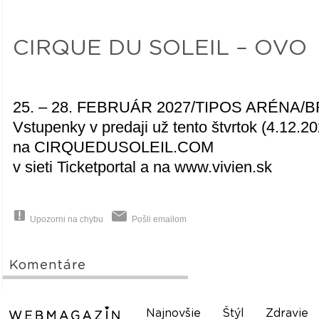
CIRQUE DU SOLEIL – OVO
25. – 28. FEBRUÁR 2027/TIPOS ARÉNA/
Vstupenky v predaji už tento štvrtok (4.12.2
na CIRQUEDUSOLEIL.COM
v sieti Ticketportal a na www.vivien.sk
Upozorni na chybu
Pošli emailom
Komentáre
Najnovšie
Štýl
Zdravie