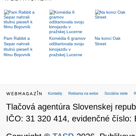
Pam Rabbit a
Komédia 6 gramov
Na konci Oak
Separ nahrali
odštartovala svoju
Street
titulnú pieseň k
kinojazdu v
filmu Bojovník
pražskej Lucerne
Kontakty
Reklama na webe
Sociálne siete
Tlačová agentúra Slovenskej republ
IČO: 31 320 414, evidenčné číslo