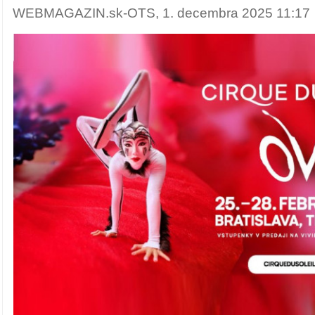
WEBMAGAZIN.sk-OTS, 1. decembra 2025 11:17