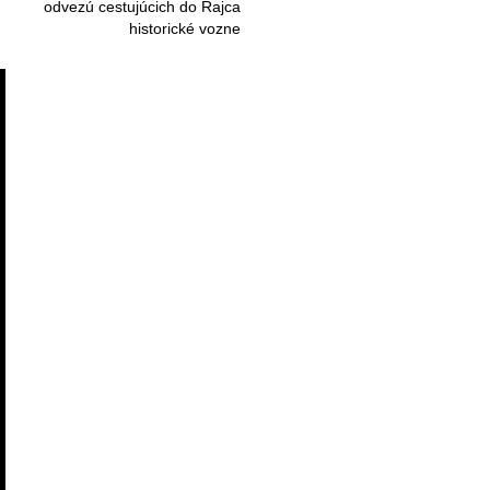
odvezú cestujúcich do Rajca
historické vozne