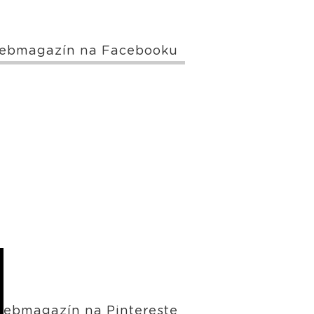
ebmagazín na Facebooku
ebmagazín na Pintereste