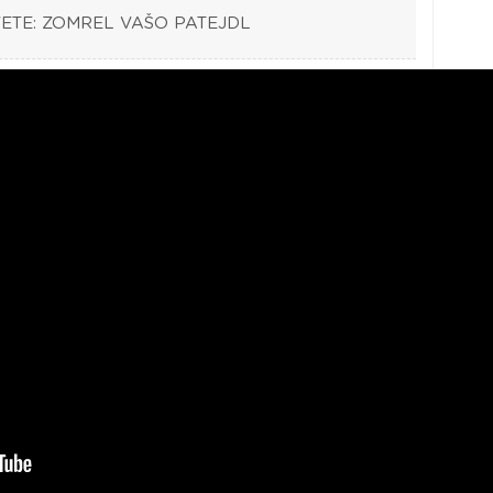
SVETE: ZOMREL VAŠO PATEJDL