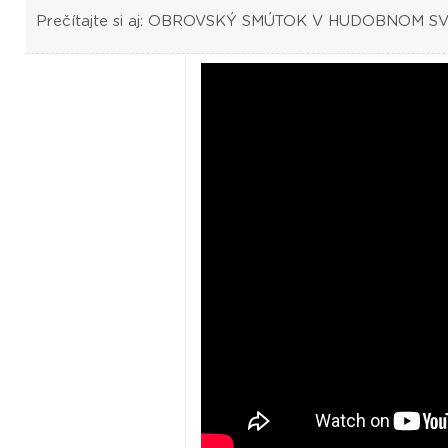
Prečítajte si aj: OBROVSKÝ SMÚTOK V HUDOBNOM 