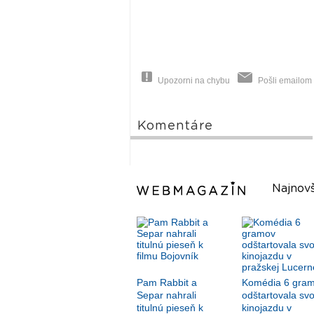
Upozorni na chybu
Pošli emailom
Komentáre
Najnovš
Pam Rabbit a
Komédia 6 gra
Separ nahrali
odštartovala svo
titulnú pieseň k
kinojazdu v