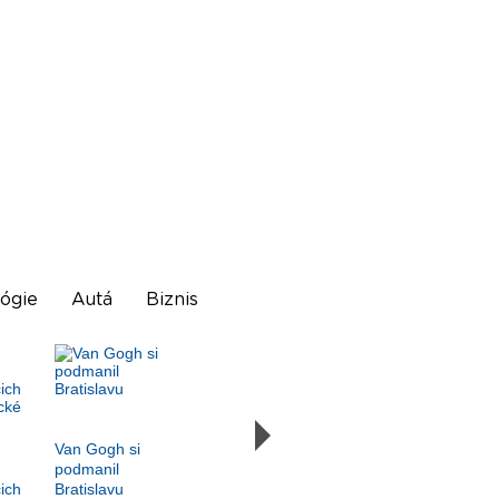
ógie
Autá
Biznis
Van Gogh si
podmanil
ich
Bratislavu