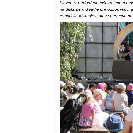
Slovensku. Hľadáme inšpiratívne a ne
na diskusie o divadle pre odborníkov, al
tematické diskusie o stave herectva na