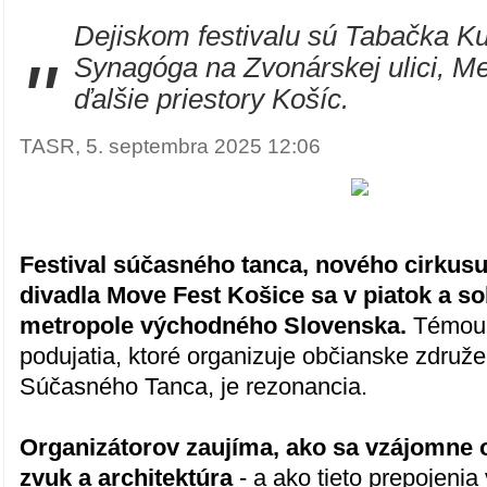
Dejiskom festivalu sú Tabačka Kul
"
Synagóga na Zvonárskej ulici, Me
ďalšie priestory Košíc.
TASR, 5. septembra 2025 12:06
Festival súčasného tanca, nového cirkusu
divadla Move Fest Košice sa v piatok a sob
metropole východného Slovenska.
Témou
podujatia, ktoré organizuje občianske združe
Súčasného Tanca, je rezonancia.
Organizátorov zaujíma, ako sa vzájomne 
zvuk a architektúra
- a ako tieto prepojenia