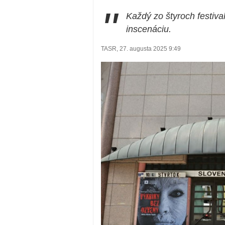
"
Každý zo štyroch festiva
inscenáciu.
TASR, 27. augusta 2025 9:49