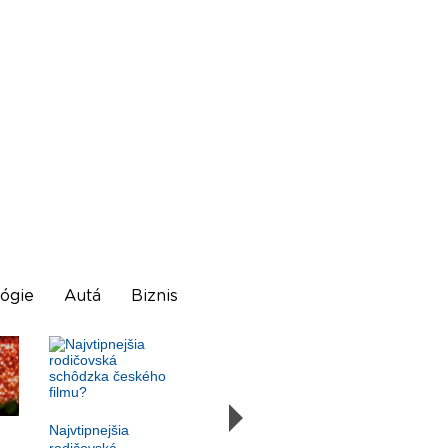
ógie
Autá
Biznis
Najvtipnejšia
rodičovská