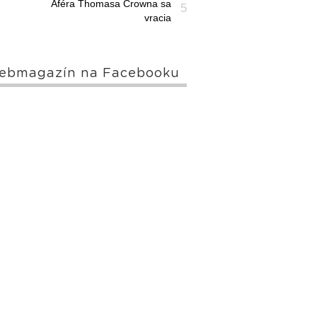
Aféra Thomasa Crowna sa
5
vracia
ebmagazín na Facebooku