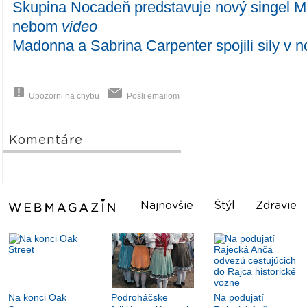
Skupina Nocadeň predstavuje nový singel M
nebom
video
Madonna a Sabrina Carpenter spojili sily v n
Upozorni na chybu
Pošli emailom
Komentáre
Najnovšie
Štýl
Zdravie
Na konci Oak
Podroháčske
Na podujatí