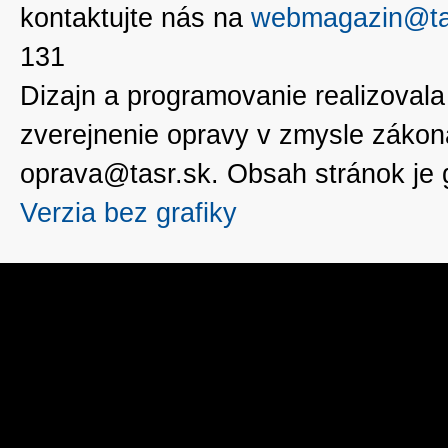
kontaktujte nás na
webmagazin@ta
131
Dizajn a programovanie realizoval
zverejnenie opravy v zmysle zákon
oprava@tasr.sk. Obsah stránok je
Verzia bez grafiky