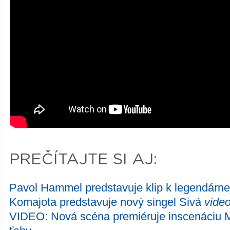
PREČÍTAJTE SI AJ:
Pavol Hammel predstavuje klip k legendárne
Komajota predstavuje nový singel Sivá
vide
VIDEO: Nová scéna premiéruje inscenáciu Mü