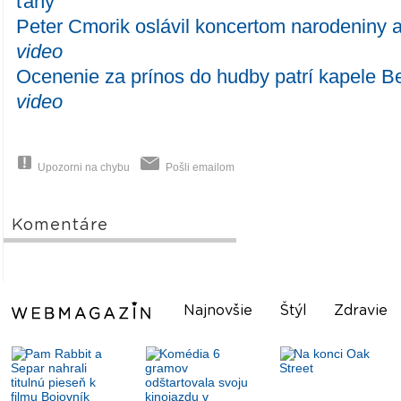
ťahy
Peter Cmorik oslávil koncertom narodeniny 
video
Ocenenie za prínos do hudby patrí kapele B
video
Upozorni na chybu
Pošli emailom
Komentáre
Najnovšie
Štýl
Zdravie