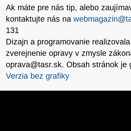
Ak máte pre nás tip, alebo zaujímavé
kontaktujte nás na
webmagazin@ta
131
Dizajn a programovanie realizoval
zverejnenie opravy v zmysle zákon
oprava@tasr.sk. Obsah stránok je
Verzia bez grafiky