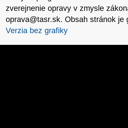
zverejnenie opravy v zmysle zákon
oprava@tasr.sk. Obsah stránok je
Verzia bez grafiky