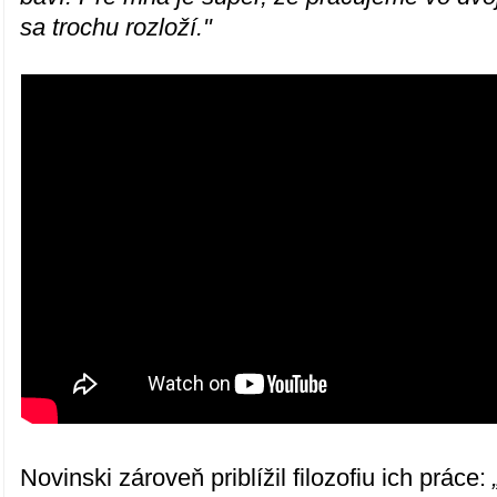
sa trochu rozloží."
Novinski zároveň priblížil filozofiu ich práce: