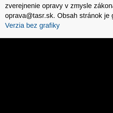
zverejnenie opravy v zmysle zákon
oprava@tasr.sk. Obsah stránok je
Verzia bez grafiky