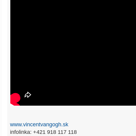
www.vincentvangogh.sk
infolinka: +421 918 117 118