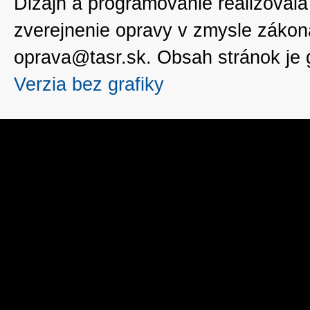
Dizajn a programovanie realizoval
zverejnenie opravy v zmysle zákon
oprava@tasr.sk. Obsah stránok je
Verzia bez grafiky