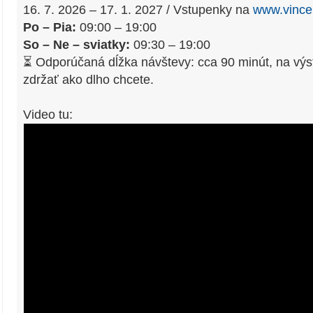
16. 7. 2026 – 17. 1. 2027 / Vstupenky na
www.vince
Po – Pia:
09:00 – 19:00
So – Ne – sviatky:
09:30 – 19:00
⏳ Odporúčaná dĺžka návštevy: cca 90 minút, na vý
zdržať ako dlho chcete.
Video tu: