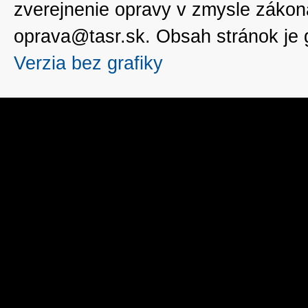
zverejnenie opravy v zmysle zákon
oprava@tasr.sk. Obsah stránok je
Verzia bez grafiky