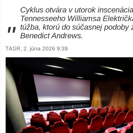
Cyklus otvára v utorok inscenáci
Tennesseeho Williamsa Električk
"
túžba, ktorú do súčasnej podoby 
Benedict Andrews.
TASR, 2. júna 2026 9:39