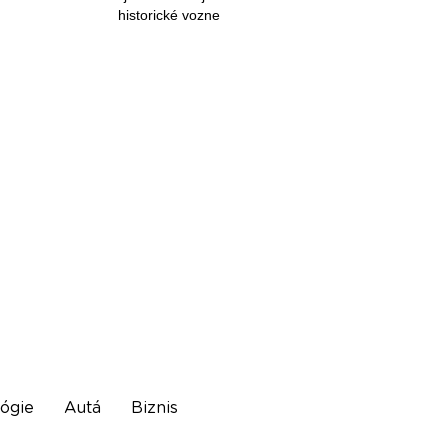
historické vozne
ógie
Autá
Biznis