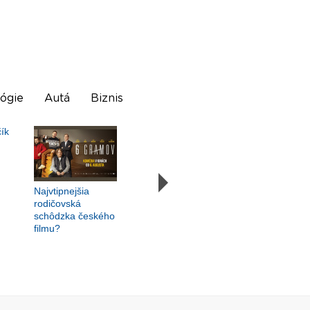
ógie
Autá
Biznis
Najvtipnejšia
rodičovská
schôdzka českého
filmu?