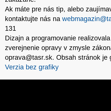
Ak máte pre nás tip, alebo zaujímavé
kontaktujte nás na
webmagazin@ta
131
Dizajn a programovanie realizoval
zverejnenie opravy v zmysle zákon
oprava@tasr.sk. Obsah stránok je
Verzia bez grafiky