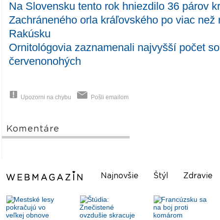
Na Slovensku tento rok hniezdilo 36 párov kr
Zachráneného orla kráľovského po viac než 
Rakúsku
Ornitológovia zaznamenali najvyšší počet s
červenonohých
Upozorni na chybu
Pošli emailom
Komentáre
Najnovšie
Štýl
Zdravie