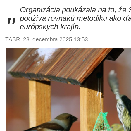
Organizácia poukázala na to, že
"
používa rovnakú metodiku ako ďa
európskych krajín.
TASR, 28. decembra 2025 13:53