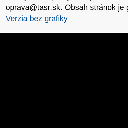
oprava@tasr.sk. Obsah stránok je
Verzia bez grafiky