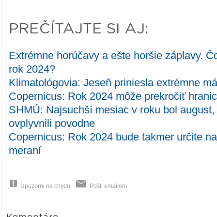
PREČÍTAJTE SI AJ:
Extrémne horúčavy a ešte horšie záplavy. Čo
rok 2024?
Klimatológovia: Jeseň priniesla extrémne m
Copernicus: Rok 2024 môže prekročiť hrani
SHMÚ: Najsuchší mesiac v roku bol august,
ovplyvnili povodne
Copernicus: Rok 2024 bude takmer určite naj
meraní
Upozorni na chybu
Pošli emailom