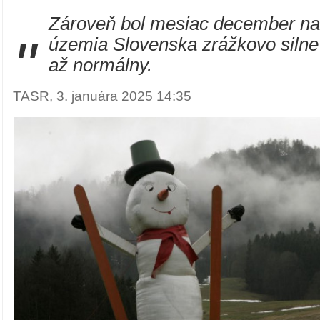
Zároveň bol mesiac december na
"
územia Slovenska zrážkovo siln
až normálny.
TASR, 3. januára 2025 14:35