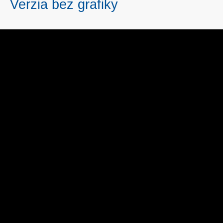
Verzia bez grafiky