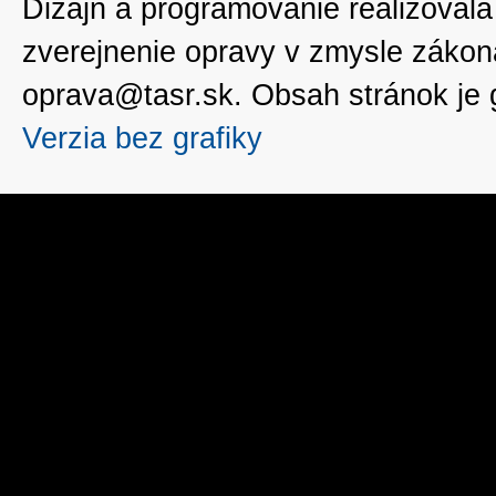
Dizajn a programovanie realizoval
zverejnenie opravy v zmysle zákon
oprava@tasr.sk. Obsah stránok je
Verzia bez grafiky