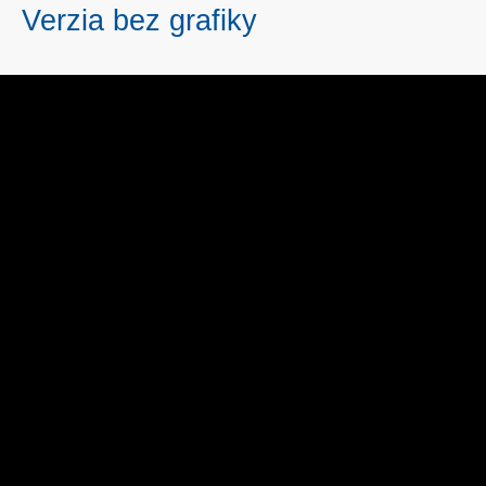
Verzia bez grafiky