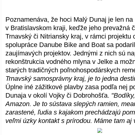
Poznamenáva, že hoci Malý Dunaj je len na
v Bratislavskom kraji, keďže jeho prevažná 
Trnavský či Nitriansky kraj, v rámci projektu
spolupráce Danube Bike and Boat sa podaril
zaujímavých projektov. Jednými z nich sú na
rekonštrukcia vodného mlyna v Jelke a mož
starých tradičných poľnohospodárskych reme
Trnavský samosprávny kraj, je to jedna desti
Úplne iné zážitkové plavby zasa podľa nej 
Dunaja v okolí Vojky či Dobrohošťa.
"Bodíky,
Amazon. Je to sústava slepých ramien, mea
zarastené, ľudia s kajakom prechádzajú pomed
veľmi úzky kontakt s prírodou. Máme tam aj