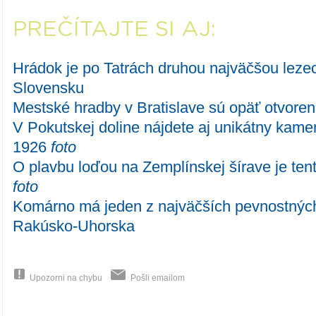
PREČÍTAJTE SI AJ:
Hrádok je po Tatrách druhou najväčšou leze
Slovensku
Mestské hradby v Bratislave sú opäť otvoren
V Pokutskej doline nájdete aj unikátny kame
1926
foto
O plavbu loďou na Zemplínskej šírave je ten
foto
Komárno má jeden z najväčších pevnostnýc
Rakúsko-Uhorska
Upozorni na chybu
Pošli emailom