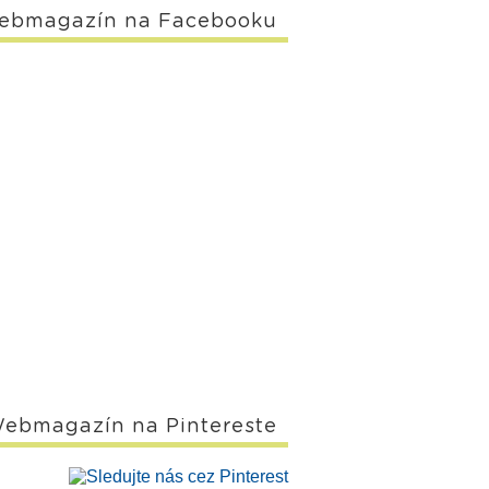
ebmagazín na Facebooku
ebmagazín na Pintereste