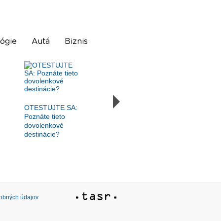
ógie
Autá
Biznis
OTESTUJTE SA:
Poznáte tieto
dovolenkové
destinácie?
sobných údajov