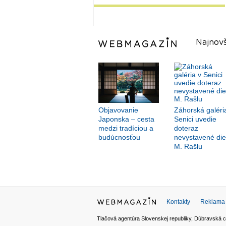
Najnovš
Objavovanie
Záhorská galéri
Japonska – cesta
Senici uvedie
medzi tradíciou a
doteraz
budúcnosťou
nevystavené die
M. Rašlu
Kontakty
Reklama
Tlačová agentúra Slovenskej republiky, Dúbravská c