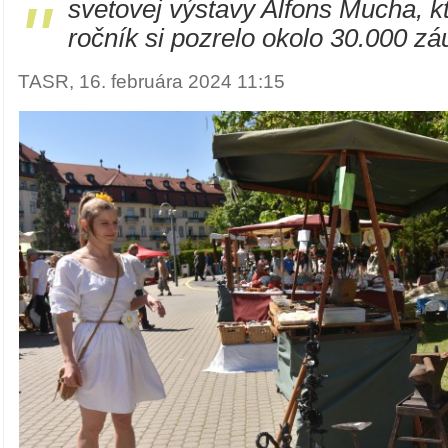
"
svetovej výstavy Alfons Mucha, kt
ročník si pozrelo okolo 30.000 z
TASR, 16. februára 2024 11:15