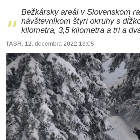
Bežkársky areál v Slovenskom ra
"
návštevníkom štyri okruhy s dĺžk
kilometra, 3,5 kilometra a tri a dv
TASR, 12. decembra 2022 13:05