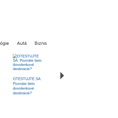
ógie
Autá
Biznis
OTESTUJTE SA:
Poznáte tieto
dovolenkové
destinácie?