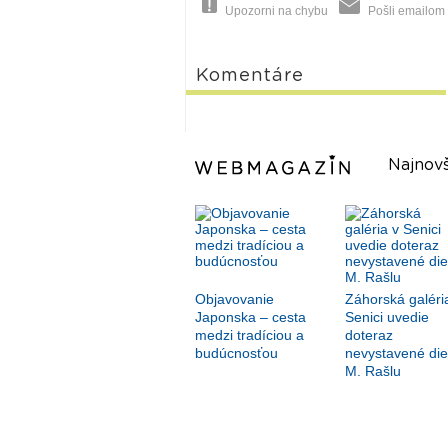
Upozorni na chybu
Pošli emailom
Komentáre
Najnovš
Objavovanie
Záhorská galéri
Japonska – cesta
Senici uvedie
medzi tradíciou a
doteraz
budúcnosťou
nevystavené die
M. Rašlu