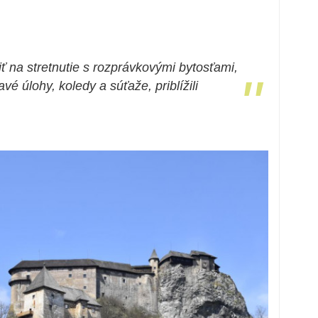
ť na stretnutie s rozprávkovými bytosťami,
"
é úlohy, koledy a súťaže, priblížili