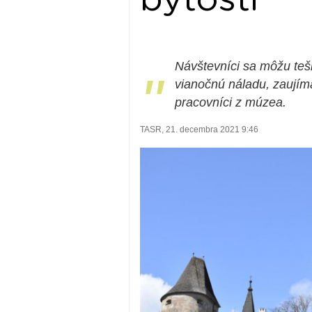
Návštevníci sa môžu teši
"
vianočnú náladu, zaujímav
pracovníci z múzea.
TASR, 21. decembra 2021 9:46