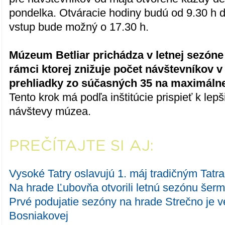
pondelka. Otváracie hodiny budú od 9.30 h 
vstup bude možný o 17.30 h.
Múzeum Betliar prichádza v letnej sezóne 
rámci ktorej znižuje počet návštevníkov 
prehliadky zo súčasných 35 na maximálne
Tento krok má podľa inštitúcie prispieť k lep
návštevy múzea.
PREČÍTAJTE SI AJ:
Vysoké Tatry oslavujú 1. máj tradičným Tat
Na hrade Ľubovňa otvorili letnú sezónu šermia
Prvé podujatie sezóny na hrade Strečno je v
Bosniakovej