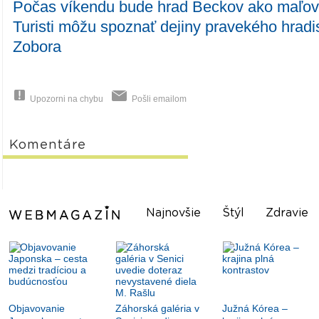
Počas víkendu bude hrad Beckov ako maľo
Turisti môžu spoznať dejiny pravekého hradis
Zobora
Upozorni na chybu
Pošli emailom
Komentáre
Najnovšie
Štýl
Zdravie
Objavovanie
Záhorská galéria v
Južná Kórea –