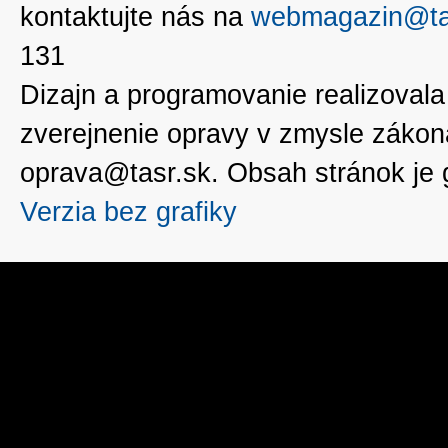
kontaktujte nás na
webmagazin@ta
131
Dizajn a programovanie realizoval
zverejnenie opravy v zmysle zákon
oprava@tasr.sk. Obsah stránok je
Verzia bez grafiky