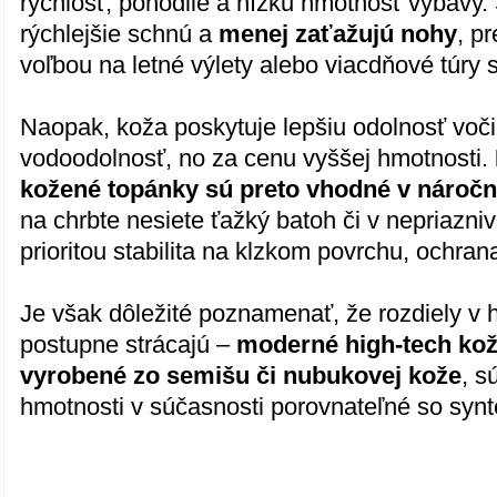
rýchlosť, pohodlie a nízku hmotnosť výbavy. 
rýchlejšie schnú a
menej zaťažujú nohy
, p
voľbou na letné výlety alebo viacdňové túry 
Naopak, koža poskytuje lepšiu odolnosť voči
vodoodolnosť, no za cenu vyššej hmotnosti.
kožené topánky sú preto vhodné v nároč
na chrbte nesiete ťažký batoh či v nepriazni
prioritou stabilita na klzkom povrchu, ochran
Je však dôležité poznamenať, že rozdiely v 
postupne strácajú –
moderné high-tech kož
vyrobené zo semišu či nubukovej kože
, s
hmotnosti v súčasnosti porovnateľné so syn