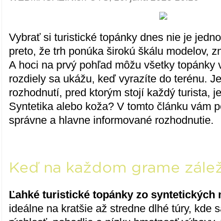
Vybrať si turistické topánky dnes nie je jed
preto, že trh ponúka širokú škálu modelov, zn
A hoci na prvý pohľad môžu všetky topánky 
rozdiely sa ukážu, keď vyrazíte do terénu. 
rozhodnutí, pred ktorým stojí každý turista, j
Syntetika alebo koža? V tomto článku vám 
správne a hlavne informované rozhodnutie.
Keď na každom grame zálež
Ľahké turistické topánky zo syntetických
ideálne na kratšie až stredne dlhé túry, kde 