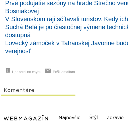
Prvé podujatie sezóny na hrade Strečno venu
Bosniakovej
V Slovenskom raji sčítavali turistov. Kedy ic
Suchá Belá je po čiastočnej výmene technic
dostupná
Lovecký zámoček v Tatranskej Javorine bude
verejnosť
Upozorni na chybu
Pošli emailom
Komentáre
Najnovšie
Štýl
Zdravie