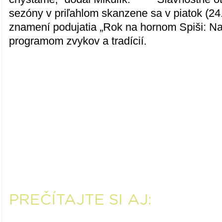
sezóny v priľahlom skanzene sa v piatok (24. 
znamení podujatia „Rok na hornom Spiši: Na
programom zvykov a tradícií.
PREČÍTAJTE SI AJ: