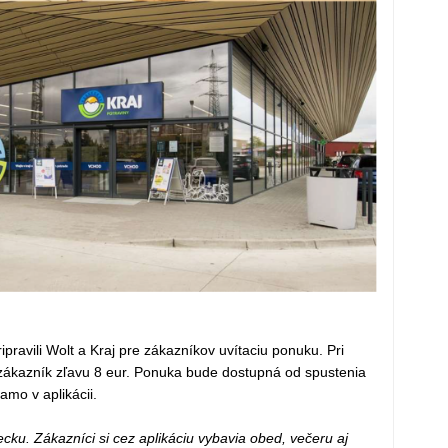
ripravili Wolt a Kraj pre zákazníkov uvítaciu ponuku. Pri
zákazník zľavu 8 eur. Ponuka bude dostupná od spustenia
mo v aplikácii.
ku. Zákazníci si cez aplikáciu vybavia obed, večeru aj