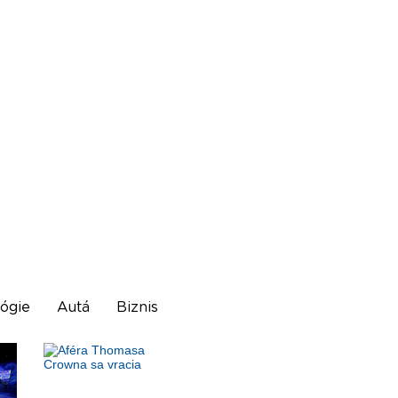
ógie
Autá
Biznis