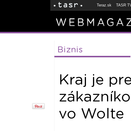
Teraz.sk
TASR T
Biznis
Kraj je pr
zákazníko
vo Wolte