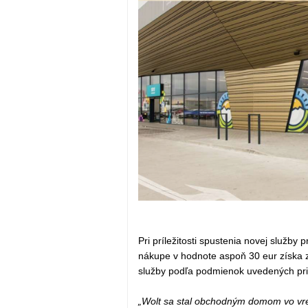
Pri príležitosti spustenia novej služby p
nákupe v hodnote aspoň 30 eur získa 
služby podľa podmienok uvedených pria
„Wolt sa stal obchodným domom vo vrec