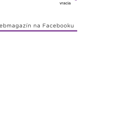
vracia
ebmagazín na Facebooku