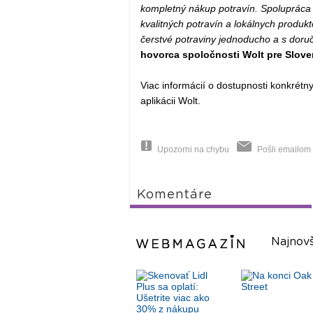
kompletný nákup potravín. Spolupráca 
kvalitných potravín a lokálnych produk
čerstvé potraviny jednoducho a s doru
hovorca spoločnosti Wolt pre Slove
Viac informácií o dostupnosti konkrétn
aplikácii Wolt.
Upozorni na chybu
Pošli emailom
Komentáre
Najnovš