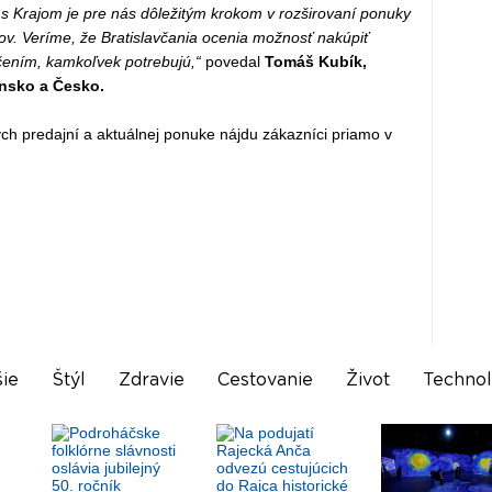
s Krajom je pre nás dôležitým krokom v rozširovaní ponuky
tov. Veríme, že Bratislavčania ocenia možnosť nakúpiť
čením, kamkoľvek potrebujú,“
povedal
Tomáš Kubík,
nsko a Česko.
ych predajní a aktuálnej ponuke nájdu zákazníci priamo v
ie
Štýl
Zdravie
Cestovanie
Život
Technol