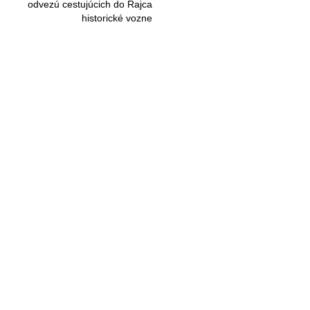
odvezú cestujúcich do Rajca
historické vozne