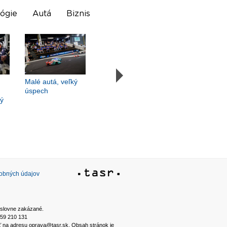
ógie
Autá
Biznis
Malé autá, veľký
úspech
vý
sobných údajov
ýslovne zakázané.
2 59 210 131
ať na adresu oprava@tasr.sk. Obsah stránok je