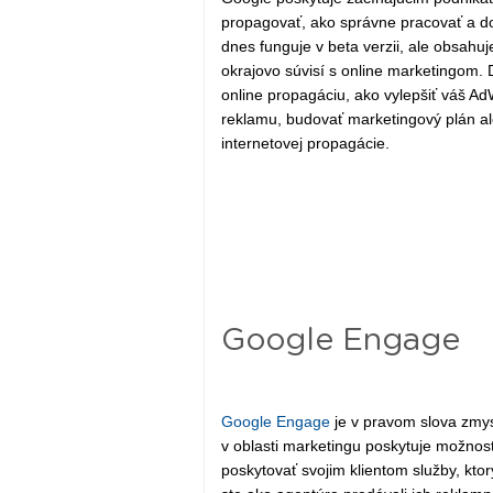
propagovať, ako správne pracovať a do
dnes funguje v beta verzii, ale obsah
okrajovo súvisí s online marketingom. D
online propagáciu, ako vylepšiť váš Ad
reklamu, budovať marketingový plán al
internetovej propagácie.
Google Engage
Google Engage
je v pravom slova zmys
v oblasti marketingu poskytuje možnos
poskytovať svojim klientom služby, kt