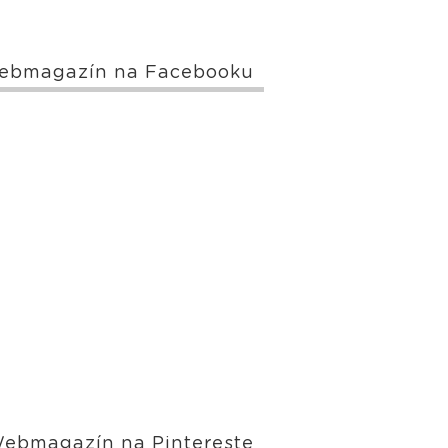
ebmagazín na Facebooku
ebmagazín na Pintereste