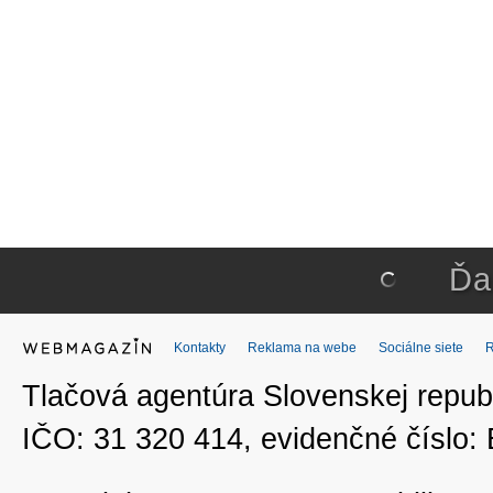
Ďa
Kontakty
Reklama na webe
Sociálne siete
Tlačová agentúra Slovenskej republ
IČO: 31 320 414, evidenčné číslo