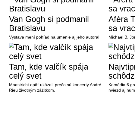
Van Gogh si podmanil
Aféra 
Bratislavu
sa vrac
Výstava mení pohľad na umenie aj jeho autora!
Michael B. Jo
Tam, kde valčík spája
Najvtip
celý svet
schôdz
Maastricht opäť ukázal, prečo sú koncerty André
Komédia 6 gr
Rieu životným zážitkom.
hviezd aj hum