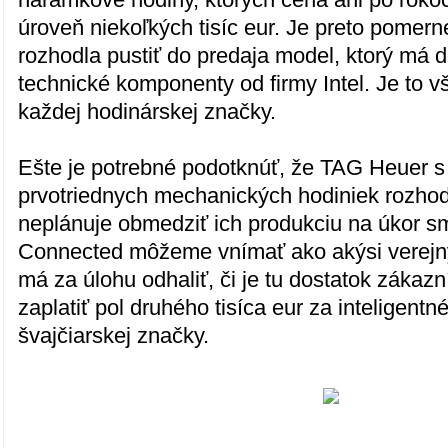
úroveň niekoľkých tisíc eur. Je preto pomern
rozhodla pustiť do predaja model, ktorý má d
technické komponenty od firmy Intel. Je to 
každej hodinárskej značky.
Ešte je potrebné podotknúť, že TAG Heuer s
prvotriednych mechanických hodiniek rozhod
neplánuje obmedziť ich produkciu na úkor s
Connected môžeme vnímať ako akýsi verejný
má za úlohu odhaliť, či je tu dostatok zákaz
zaplatiť pol druhého tisíca eur za inteligent
švajčiarskej značky.