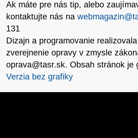
Ak máte pre nás tip, alebo zaujímavé
kontaktujte nás na
webmagazin@ta
131
Dizajn a programovanie realizoval
zverejnenie opravy v zmysle zákon
oprava@tasr.sk. Obsah stránok je
Verzia bez grafiky