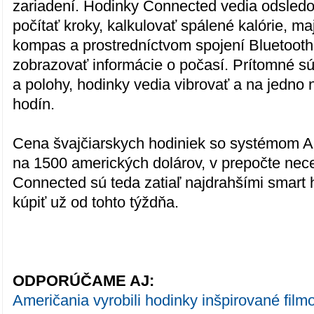
zariadení. Hodinky Connected vedia odsledo
počítať kroky, kalkulovať spálené kalórie, ma
kompas a prostredníctvom spojení Bluetooth
zobrazovať informácie o počasí. Prítomné s
a polohy, hodinky vedia vibrovať a na jedno n
hodín.
Cena švajčiarskych hodiniek so systémom A
na 1500 amerických dolárov, v prepočte nec
Connected sú teda zatiaľ najdrahšími smart 
kúpiť už od tohto týždňa.
ODPORÚČAME AJ:
Američania vyrobili hodinky inšpirované fil