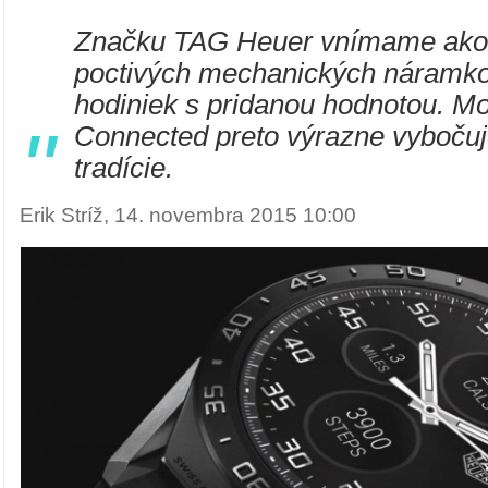
Značku TAG Heuer vnímame ako
poctivých mechanických náramk
hodiniek s pridanou hodnotou. 
"
Connected preto výrazne vybočuj
tradície.
Erik Stríž, 14. novembra 2015 10:00