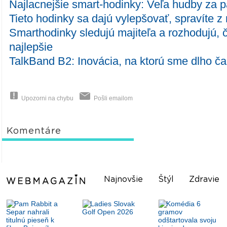
Najlacnejšie smart-hodinky: Veľa hudby za p
Tieto hodinky sa dajú vylepšovať, spravíte z
Smarthodinky sledujú majiteľa a rozhodujú, 
najlepšie
TalkBand B2: Inovácia, na ktorú sme dlho ča
Upozorni na chybu
Pošli emailom
Komentáre
Najnovšie
Štýl
Zdravie