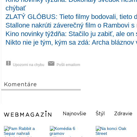
chýbať
ZLATÝ GLÓBUS: Tieto filmy bodovali, tieto d
Stallone nakrúti záverečný film o Rambovi 
Kino novinky týždňa: Stačilo ju zabiť, ale on
Nikto nie je tým, kým sa zdá: Archa bláznov
Upozorni na chybu
Pošli emailom
Komentáre
Najnovšie
Štýl
Zdravie