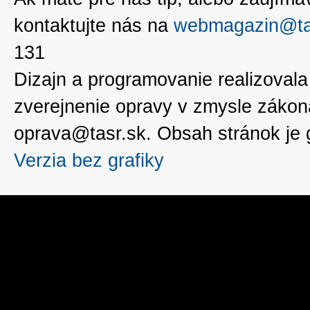
kontaktujte nás na
webmagazin@ta
131
Dizajn a programovanie realizoval
zverejnenie opravy v zmysle zákon
oprava@tasr.sk. Obsah stránok je
Verzia bez grafiky