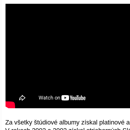
Za všetky štúdiové albumy získal platinové a