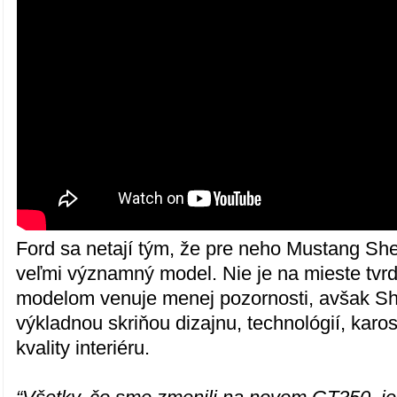
Ford sa netají tým, že pre neho Mustang She
veľmi významný model. Nie je na mieste tvrd
modelom venuje menej pozornosti, avšak Sh
výkladnou skriňou dizajnu, technológií, kar
kvality interiéru.