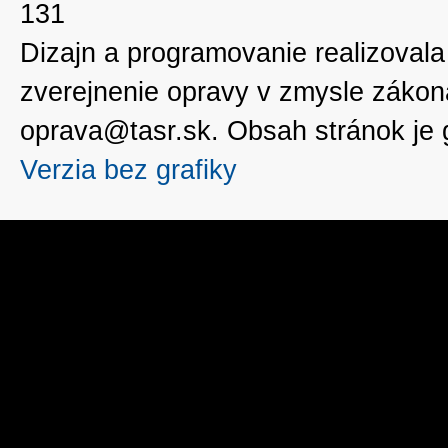
131
Dizajn a programovanie realizoval
zverejnenie opravy v zmysle zákon
oprava@tasr.sk. Obsah stránok je
Verzia bez grafiky