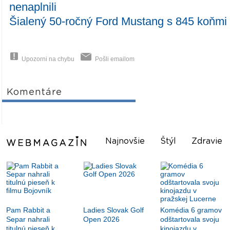
nenaplnili
Šialený 50-ročný Ford Mustang s 845 koňmi
Upozorni na chybu
Pošli emailom
Komentáre
Najnovšie
Štýl
Zdravie
Pam Rabbit a
Ladies Slovak Golf
Komédia 6 gramov
Separ nahrali
Open 2026
odštartovala svoju
titulnú pieseň k
kinojazdu v